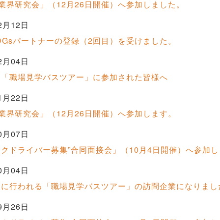
業界研究会」（12月26日開催）へ参加しました。
2月12日
DGsパートナーの登録（2回目）を受けました。
2月04日
9日「職場見学バスツアー」に参加された皆様へ
1月22日
業界研究会」（12月26日開催）へ参加します。
0月07日
ックドライバー募集”合同面接会」（10月4日開催）へ参加
0月04日
9日に行われる「職場見学バスツアー」の訪問企業になりまし
9月26日