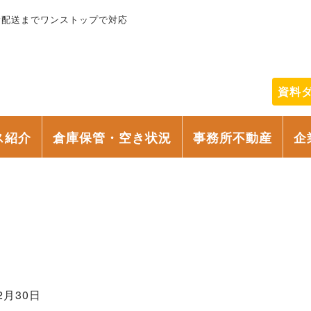
輸配送までワンストップで対応
資料
ス紹介
倉庫保管・空き状況
事務所不動産
企
2月30日