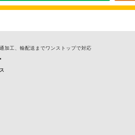
通加工、輸配送までワンストップで対応
ー
ス