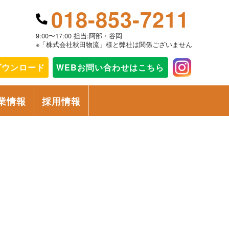
018-853-7211
9:00〜17:00 担当:阿部・谷岡
※「株式会社秋田物流」様と弊社は関係ございません
ダウンロード
WEBお問い合わせ
はこちら
業情報
採用情報