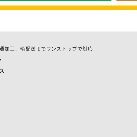
通加工、輸配送までワンストップで対応
ー
ス