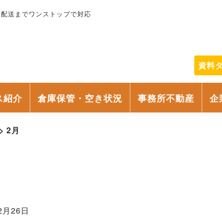
輸配送までワンストップで対応
資料
ス紹介
倉庫保管・空き状況
事務所不動産
企
>
2月
2月26日