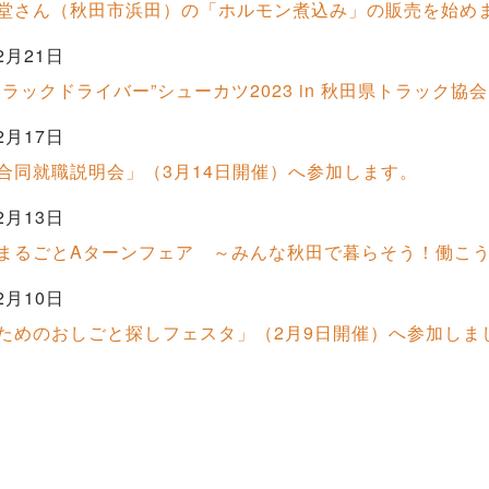
堂さん（秋田市浜田）の「ホルモン煮込み」の販売を始め
2月21日
トラックドライバー”シューカツ2023 in 秋田県トラック
2月17日
合同就職説明会」（3月14日開催）へ参加します。
2月13日
まるごとAターンフェア ～みんな秋田で暮らそう！働こう
2月10日
ためのおしごと探しフェスタ」（2月9日開催）へ参加しま