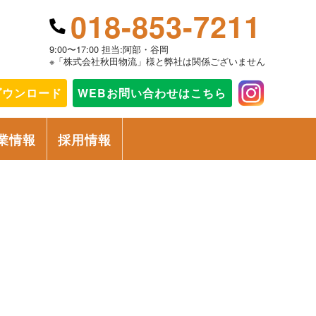
018-853-7211
9:00〜17:00 担当:阿部・谷岡
※「株式会社秋田物流」様と弊社は関係ございません
ダウンロード
WEBお問い合わせ
はこちら
業情報
採用情報