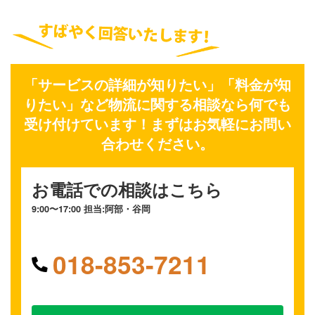
「サービスの詳細が知りたい」「料金が知
りたい」など物流に関する相談なら何でも
受け付けています！まずはお気軽にお問い
合わせください。
お電話での相談はこちら
9:00〜17:00 担当:阿部・谷岡
018-853-7211