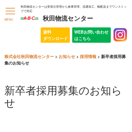
秋田物流センターは受発注管理から倉庫管理、流通加工、輸配送までワンストッ
プで対応
秋田物流センター
MENU
資料
WEBお問い合わせ
ダウンロード
はこちら
株式会社秋田物流センター
>
お知らせ
>
採用情報
>
新卒者採用募
集のお知らせ
新卒者採用募集のお知ら
せ