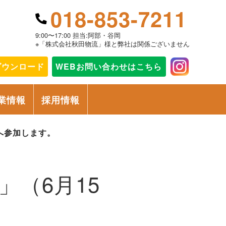
018-853-7211
9:00〜17:00 担当:阿部・谷岡
※「株式会社秋田物流」様と弊社は関係ございません
ダウンロード
WEBお問い合わせ
はこちら
業情報
採用情報
）へ参加します。
」（6月15