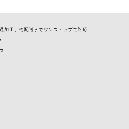
通加工、輸配送までワンストップで対応
ー
ス