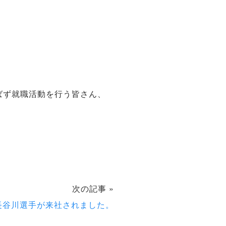
ばず就職活動を行う皆さん、
次の記事 »
長谷川選手が来社されました。