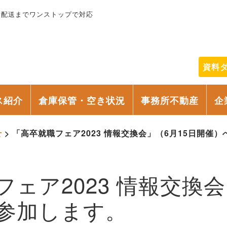
輸配送までワンストップで対応
資料
ス紹介
倉庫保管・空き状況
事務所不動産
企
せ
>
「高卒就職フェア2023 情報交換会」（6月15日開催
ェア2023 情報交換会
参加します。