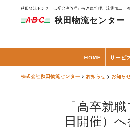
秋田物流センターは受発注管理から倉庫管理、流通加工、
秋田物流センター
HOME
サービ
株式会社秋田物流センター
>
お知らせ
>
お知ら
「高卒就職フ
日開催）へ