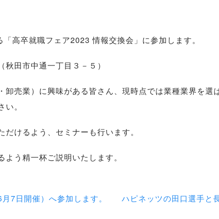
る「高卒就職フェア2023 情報交換会」に参加します。
（秋田市中通一丁目３－５）
・卸売業）に興味がある皆さん、現時点では業種業界を選
さい。
ただけるよう、セミナーも行います。
るよう精一杯ご説明いたします。
6月7日開催）へ参加します。
ハピネッツの田口選手と